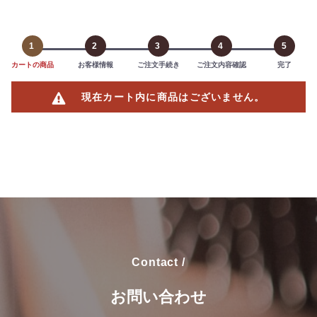
1
2
3
4
5
カートの商品
お客様情報
ご注文手続き
ご注文内容確認
完了
現在カート内に商品はございません。
Contact /
お問い合わせ