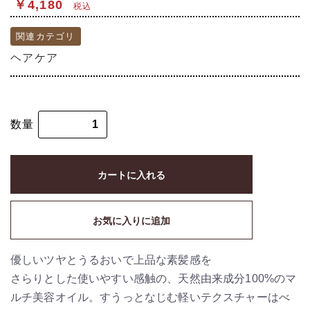
￥4,180
税込
関連カテゴリ
ヘアケア
数量
カートに入れる
お気に入りに追加
優しいツヤとうるおいで上品な素髪感を
さらりとした使いやすい感触の、天然由来成分100%のマ
ルチ美容オイル。すうっとなじむ軽いテクスチャーはべ