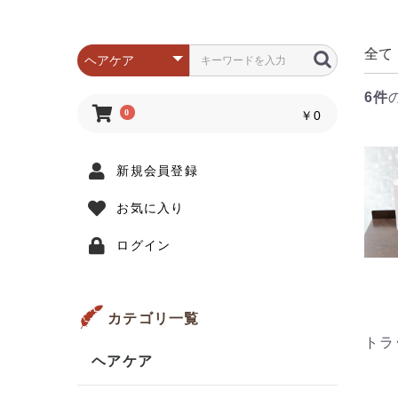
全て
6件
0
￥0
新規会員登録
お気に入り
ログイン
カテゴリ一覧
トラ
ヘアケア