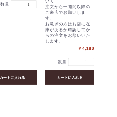
いて
数量
注文から一週間以降の
ご来店でお願いしま
す。
お急ぎの方はお店に在
庫があるか確認してか
らの注文をお願いいた
します。
￥4,180
数量
カートに入れる
カートに入れる