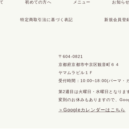
て
初めての方へ
メニュー
お知ら
特定商取引法に基づく表記
新規会員登
〒604-0821
京都府京都市中京区観音町６４
ヤマムラビル１Ｆ
受付時間：10:00~18:00(パーマ・カ
第2週目は火曜日・水曜日となりま
変則のお休みもありますので、Goo
＞Googleカレンダーはこちら