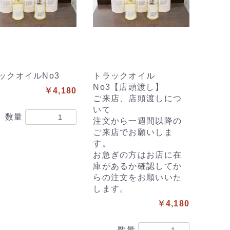
ックオイルNo3
トラックオイル
No3【店頭渡し】
￥4,180
ご来店、店頭渡しにつ
いて
数量
注文から一週間以降の
ご来店でお願いしま
す。
お急ぎの方はお店に在
庫があるか確認してか
らの注文をお願いいた
します。
￥4,180
数量