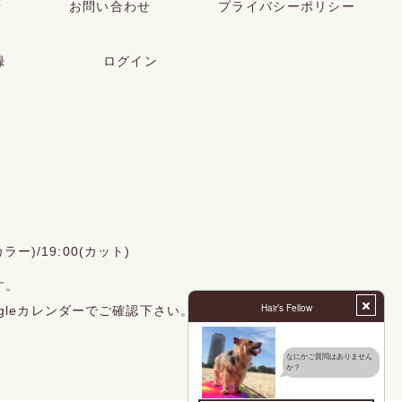
せ
お問い合わせ
プライバシーポリシー
録
ログイン
ラー)/19:00(カット)
す。
gleカレンダーでご確認下さい。