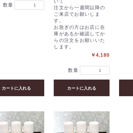
いて
数量
注文から一週間以降の
ご来店でお願いしま
す。
お急ぎの方はお店に在
庫があるか確認してか
らの注文をお願いいた
します。
￥4,180
数量
カートに入れる
カートに入れる