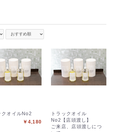
クオイルNo2
トラックオイル
No2【店頭渡し】
￥4,180
ご来店、店頭渡しにつ