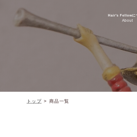
Hair's Fello
About
トップ
>
商品一覧