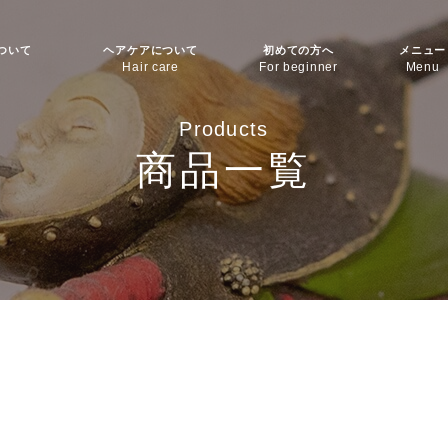
wについて
ヘアケアについて
初めての方へ
メニュー
Hair care
For beginner
Menu
Products
商品一覧