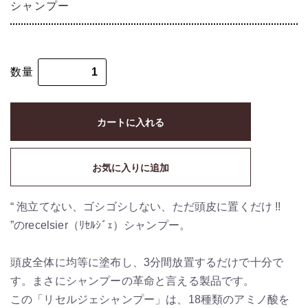
シャンプー
数量
カートに入れる
お気に入りに追加
“ 泡立てない、ゴシゴシしない、ただ頭皮に置くだけ !!
”のrecelsier（ﾘｾﾙｼﾞｪ）シャンプー。
頭皮全体に均等に塗布し、3分間放置するだけで十分で
す。まさにシャンプーの革命と言える製品です。
この「リセルジェシャンプー」は、18種類のアミノ酸を