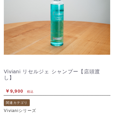
Viviani リセルジェ シャンプー【店頭渡
し】
￥9,900
税込
関連カテゴリ
Vivianiシリーズ