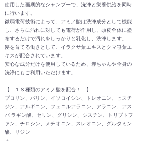
使用した画期的なシャンプーで、洗浄と栄養供給を同時
に行います。
微弱電荷技術によって、アミノ酸は洗浄成分として機能
し、さらに汚れに対しても電荷が作用し、頭皮全体に塗
布するだけで汚れをしっかりと乳化し、洗浄します。
髪を育てる働きとして、イラクサ葉エキスとクマ笹葉エ
キスが配合されています。
安心な成分だけを使用しているため、赤ちゃんや全身の
洗浄にもご利用いただけます。
【 １８種類のアミノ酸を配合！ 】
プロリン、バリン、イソロイシン、トレオニン、ヒスチ
ジン、アルギニン、フェニルアラニン、アラニン、アス
パ ラギン酸、セリン、グリシン、シスチン、トリブトフ
ァン、チロシン、メチオニン、スレオニン、グルタミン
醸、リジン
＋