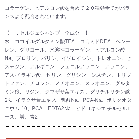
コラーゲン、ヒアルロン酸を含めて２０種類全てがバラ
ンスよく配合されています。
【 リセルジェシャンプー全成分 】
水、ココイルグルタミン酸TEA、コカミドDEA、ベンチ
レン、グリコール、水溶性コラーゲン、ヒアルロン酸
Na、プロリン、バリン、イソロイシン、トレオニン、ヒ
スチジン、アルギニン、フェニルアラニン、アラニン、
アスパ ラギン酸、セリン、グリシン、シスチン、トリブ
トファン、チロシン、メチオニン、スレオニン、グルタ
ミン醸、リジン、クマザサ葉エキス、グリチルリチン醸
2K、イラクサ葉エキス、乳酸Na、PCA-Na、ボリクオタ
ニウム-10、PCA、EDTA2Na、ヒドロキシエ チルセルロ
一ス、炭、青2