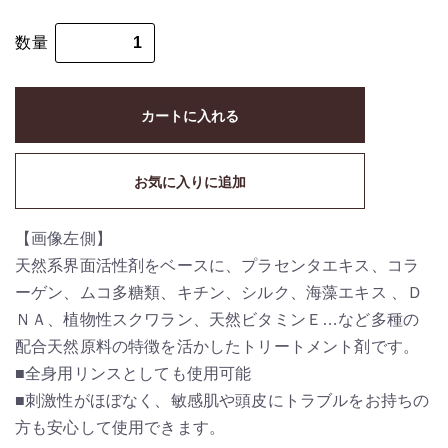
数量
カートに入れる
お気に入りに追加
【画像左側】
天然系界面活性剤をベースに、プラセンタエキス、コラ
ーゲン、ムコ多糖類、キチン、シルク、海藻エキス 、Ｄ
ＮＡ、植物性スクワラン、天然ビタミンＥ…など多種の
配合天然原料の特徴を活かしたトリートメント剤です。
■全身用リンスとしても使用可能
■刺激性がほぼなく、敏感肌や頭皮にトラブルをお持ちの
方も安心して使用できます。