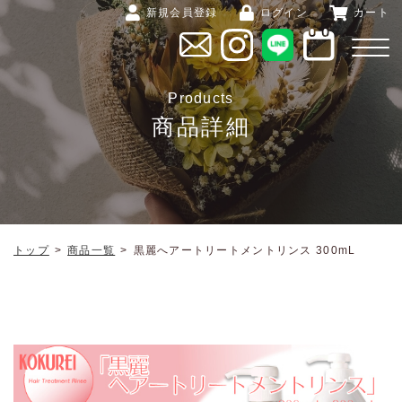
新規会員登録
ログイン
カート
Products
商品詳細
トップ
>
商品一覧
>
黒麗へアートリートメントリンス 300mL