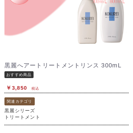
黒麗へアートリートメントリンス 300mL
おすすめ商品
￥3,850
税込
関連カテゴリ
黒麗シリーズ
トリートメント